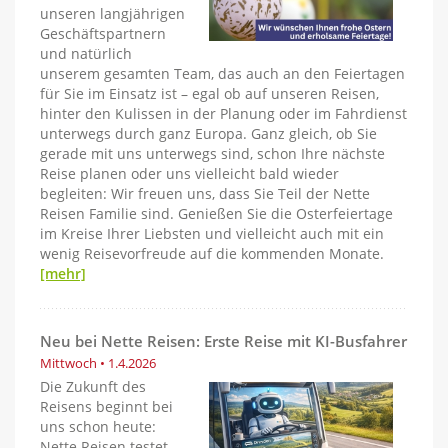
unseren langjährigen
Geschäftspartnern
und natürlich
unserem gesamten Team, das auch an den Feiertagen
für Sie im Einsatz ist – egal ob auf unseren Reisen,
hinter den Kulissen in der Planung oder im Fahrdienst
unterwegs durch ganz Europa. Ganz gleich, ob Sie
gerade mit uns unterwegs sind, schon Ihre nächste
Reise planen oder uns vielleicht bald wieder
begleiten: Wir freuen uns, dass Sie Teil der Nette
Reisen Familie sind. Genießen Sie die Osterfeiertage
im Kreise Ihrer Liebsten und vielleicht auch mit ein
wenig Reisevorfreude auf die kommenden Monate.
[mehr]
Neu bei Nette Reisen: Erste Reise mit KI-Busfahrer
Mittwoch • 1.4.2026
Die Zukunft des
Reisens beginnt bei
uns schon heute:
Nette Reisen testet