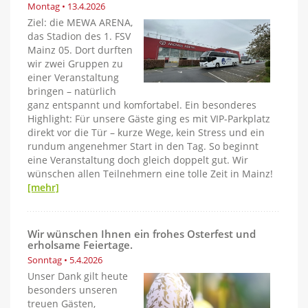
Montag • 13.4.2026
Ziel: die MEWA ARENA,
das Stadion des 1. FSV
Mainz 05. Dort durften
wir zwei Gruppen zu
einer Veranstaltung
bringen – natürlich
ganz entspannt und komfortabel. Ein besonderes
Highlight: Für unsere Gäste ging es mit VIP-Parkplatz
direkt vor die Tür – kurze Wege, kein Stress und ein
rundum angenehmer Start in den Tag. So beginnt
eine Veranstaltung doch gleich doppelt gut. Wir
wünschen allen Teilnehmern eine tolle Zeit in Mainz!
[mehr]
Wir wünschen Ihnen ein frohes Osterfest und
erholsame Feiertage.
Sonntag • 5.4.2026
Unser Dank gilt heute
besonders unseren
treuen Gästen,