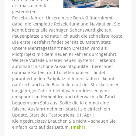
erstmals einen KI-
gesteuerten
Reisebusfahrer. Unsere neue Bord-KI übernimmt
dabei die komplette Reiseleitung und Navigation. Sie
kennt bereits alle wichtigen Sehenswürdigkeiten,
Pausenplätze und natürlich auch die schnellste Route.
Die erste Testfahrt findet bereits zu Ostern statt:
Unsere Mehrtagesfahrt nach Dresden wird als
Pilotprojekt mit dem neuen KI-Fahrer durchgeführt.
Weitere Vorteile unseres neuen Systems: - erkennt
automatisch schöne Aussichtspunkte - berechnet
optimale Kaffee- und Toilettenpausen - findet
garantiert jeden Parkplatz in Innenstädten - kennt
natürlich auch alle Baustellen auf der Strecke Unser
langjähriger Fahrer bleibt währenddessen ganz
entspannt im Homeoffice und überwacht die Fahrt
bequem vom Sofa aus. Sollte die KI einmal eine
falsche Ausfahrt nehmen, startet sie einfach ein
Update. Start des Testbetriebs: 01. April
Kleingedrucktes? Brauchen Sie nicht – schauen Sie
einfach kurz auf das Datum.
[mehr]