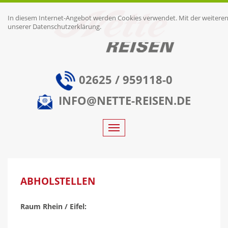
In diesem Internet-Angebot werden Cookies verwendet. Mit der weiteren N
unserer Datenschutzerklärung.
02625 / 959118-0
INFO@
NETTE-REISEN.DE
Toggle
navigation
ABHOLSTELLEN
Raum Rhein / Eifel: