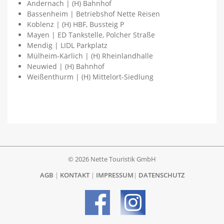
Andernach | (H) Bahnhof
Bassenheim | Betriebshof Nette Reisen
Koblenz | (H) HBF, Bussteig P
Mayen | ED Tankstelle, Polcher Straße
Mendig | LIDL Parkplatz
Mülheim-Kärlich | (H) Rheinlandhalle
Neuwied | (H) Bahnhof
Weißenthurm | (H) Mittelort-Siedlung
© 2026 Nette Touristik GmbH
AGB
|
KONTAKT
|
IMPRESSUM
|
DATENSCHUTZ